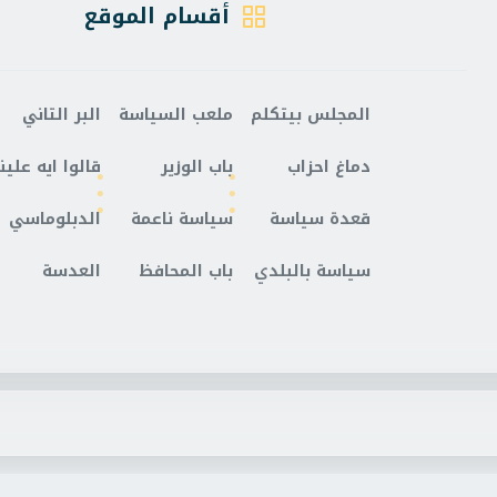
أقسام الموقع
المجلس بيتكلم
ملعب السياسة
البر التاني
دماغ احزاب
باب الوزير
قالوا ايه علينا
قعدة سياسة
سياسة ناعمة
الدبلوماسي
سياسة بالبلدي
باب المحافظ
العدسة