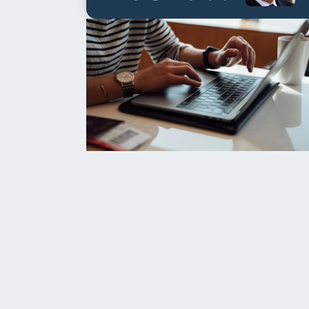
العابدين بن علي لمدة...