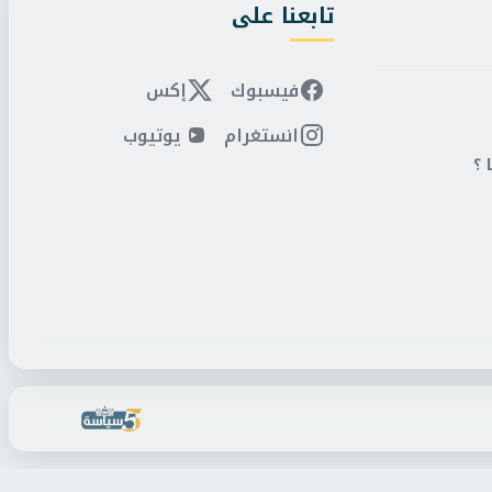
تابعنا على
فيسبوك
إكس
انستغرام
يوتيوب
 ؟