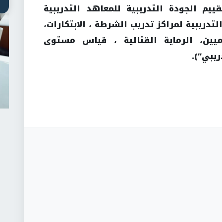
ييم الجودة التدريبية للمعاهد التدريبية
لتدريبية لمراكز تدريب الشرطة ، الابتكارات،
اميين، الرماية القتالية ، قياس مستوى
يبي”).