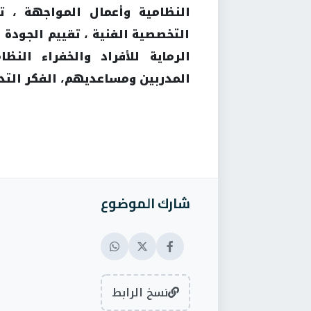
النظامية وأعمال المواجهة ، تق
التخصصية الفنية ، تقييم الجودة ا
الرماية للأفراد والخفراء النظ
المدربين ومساعديهم، الفكر التدر
شارك الموضوع
نسخ الرابط