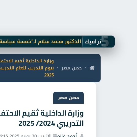
5
ترافيك
محلل الاقتصادي الدكتور محمد سلام لـ"خمسة سياسة": الذهب
وزارة الداخلية تُقيم الاحت
حصن مصر
•
•
2025
حصن مصر
وزارة الداخلية تُقيم الاحت
التدريبي 2024/ 2025
أحمد غانم
الاثنين، 30 يونيو 2025 6:15 م