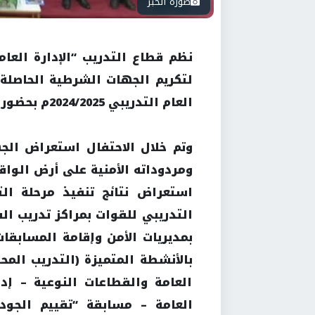
صورة الخبر
نظم قطاع التدريب “الإدارة العام
لتكريم الجهات الشرطية الحاصلة عل
العام التدريبي 2024/2025م بحضور ممثلي قطاعات الوزارة لتكريمهم.
وتم خلال الاحتفال استعراض الجه
ومردوداته الأمنية على أرض الواقع
استعراض نتائج تنفيذ مرحلة الت
التدريبي للقوات بمراكز تدريب ال
بمديريات الأمن وإقامة المسابقات 
بالأنشطة المتميزة (التدريب المحل
العامة والقطاعات النوعية – إدا
العامة – مسابقة “تقييم الجودة