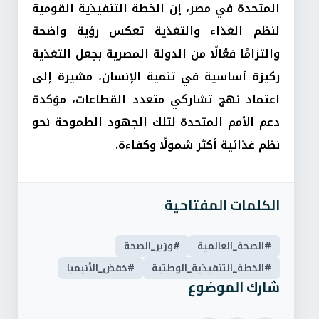
المتحدة في مصر، إن الخطة التنفيذية القومية
لنظم الغذاء والتغذية تعكس رؤية واضحة
والتزامًا فعّالًا من الدولة المصرية بجعل التغذية
ركيزة أساسية في تنمية الإنسان، مشيرة إلى
اعتماد نهج تشاركي متعدد القطاعات، مؤكدة
دعم الأمم المتحدة لتلك الجهود الطموحة نحو
نظم غذائية أكثر شمولًا وكفاءة.
الكلمات المفتاحية
#الصحة_العالمية
#وزير_الصحة
#الخطة_التنفيذية_الوطتية
#خفض_الأنيميا
شارك الموضوع