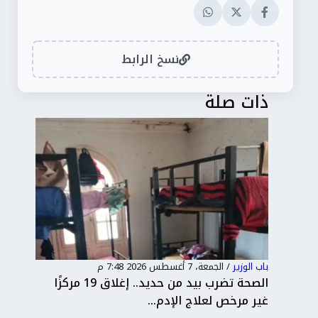
نسخ الرابط
ذات صلة
باب الوزير
/
الجمعة، 7 أغسطس 2026 7:48 م
باب 
داءً
الصحة تضرب بيد من حديد.. إغلاق 19 مركزًا
وزا
غير مرخص لعلاج الإدم...
بال