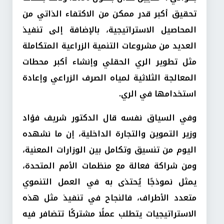
تحقيق أكبر قدر ممكن من الاكتفاء الذاتي من
المحاصيل الاستراتيجية، بالإضافة إلى تنفيذ
العديد من مشروعات التنمية الزراعية المتكاملة
مثل تطوير الري الحقلي وإنشاء أكبر محطات
المعالجة الثلاثية لمياه الصرف الزراعي وإعادة
استخدامها في الري.
وفي السياق نفسه قال الدكتور شريف فؤاد
وزير التموين والتجارة الداخلية، إن ما نشهده
اليوم من تنسيق وتكامل بين الوزارات المعنية،
ومن شراكة فعالة مع منظمات الأمم المتحدة،
يمثل نموذجًا يُحتذى به في العمل التنموي
متعدد الأطراف، فالنجاح في تنفيذ مثل هذه
الاستراتيجيات يتطلب عملًا مشتركًا تتضافر فيه