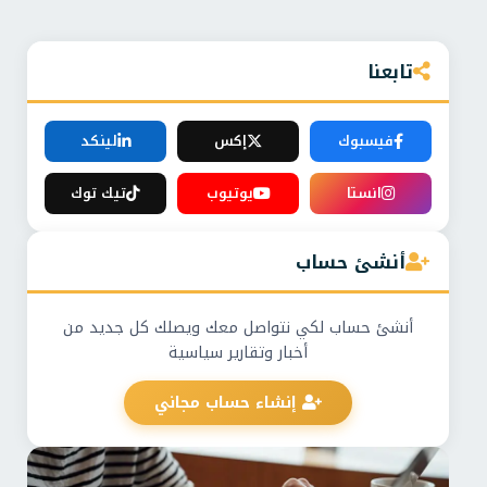
تابعنا
فيسبوك
إكس
لينكد
انستا
يوتيوب
تيك توك
أنشئ حساب
أنشئ حساب لكي نتواصل معك ويصلك كل جديد من
أخبار وتقارير سياسية
إنشاء حساب مجاني