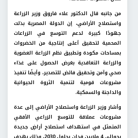
من جانبه قال الدكتور علاء فاروق وزير الزراعة
واستصلاح الأراضي، إن الدولة المصرية بذلت
جهودًا كبيرة لدعم التوسع في الزراعات
المحمية لتحقيق أعلى إنتاجية من الخضروات
بمساحات مكودة وتطبيق نظم الزراعة العضوية
والزراعة التعاقدية بغرض الحصول على غذاء
صحي وآمن وتحقيق فائض للتصدير، وأيضًا تنفيذ
مشروعات قومية لتنمية الثروة الحيوانية
والداجنة والسمكية.
وأشار وزير الزراعة واستصلاح الأراضي إلى عدة
مشروعات عملاقة للتوسع الزراعي الأفقي
المتمثل في استهداف استصلاح أراضٍ جديدة
بحوالي 4 ملايين فدان بحلول 2030، وذلك بهدف