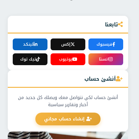
تابعنا
فيسبوك
إكس
لينكد
انستا
يوتيوب
تيك توك
أنشئ حساب
أنشئ حساب لكي نتواصل معك ويصلك كل جديد من
أخبار وتقارير سياسية
إنشاء حساب مجاني