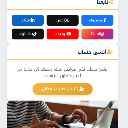
تابعنا
فيسبوك
إكس
لينكد
انستا
يوتيوب
تيك توك
أنشئ حساب
أنشئ حساب لكي نتواصل معك ويصلك كل جديد من
أخبار وتقارير سياسية
إنشاء حساب مجاني