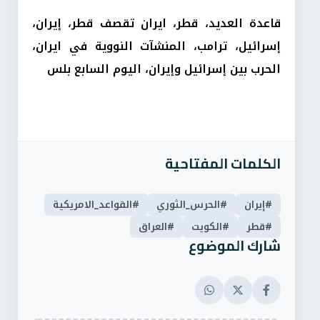
قاعدة العديد، قطر، ايران تقصف قطر، إيران،
إسرائيل، ترامب، المنشآت النووية في ايران،
الحرب بين إسرائيل وإيران، اليوم السابع بلس
الكلمات المفتاحية
#إيران
#الحرس_الثوري
#القواعد_الامريكية
#قطر
#الكويت
#العراق
شارك الموضوع