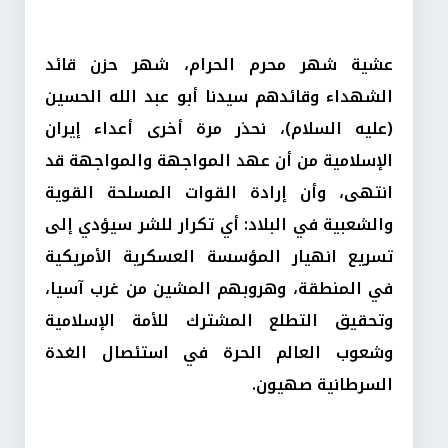
عشية شهر محرم الحرام، شهر حزن قائد
الشهداء وقائدهم سيدنا أبو عبد الله الحسين
(عليه السلام)، نحذر مرة أخرى أعداء إيران
الإسلامية من أن عهد المواجهة والمواجهة قد
انتهى، وأن إرادة القوات المسلحة القوية
والشعبية في البلاد: أي تكرار للشر سيؤدي إلى
تسريع انهيار المؤسسة العسكرية الأمريكية
في المنطقة، وهروبهم المشين من غرب آسيا،
وتحقيق التطلع المشترك للأمة الإسلامية
وشعوب العالم الحرة في استئصال الغدة
السرطانية صهيون.