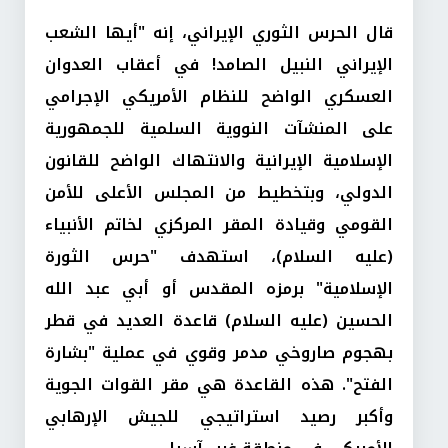
قال الحرس الثوري الإيراني، إنه "أيها الشعب
الإيراني النبيل الصامد! في أعقاب العدوان
العسكري الواضح للنظام الأمريكي الإجرامي
على المنشآت النووية السلمية للجمهورية
الإسلامية الإيرانية والانتهاك الواضح للقانون
الدولي، وبتخطيط من المجلس الأعلى للأمن
القومي وقيادة المقر المركزي لخاتم الأنبياء
(عليه السلام)، استهدف "حرس الثورة
الإسلامية" برمزه المقدس أو أبي عبد الله
الحسين (عليه السلام) قاعدة العديد في قطر
بهجوم صاروخي مدمر وقوي في عملية "بشارة
الفتح". هذه القاعدة هي مقر القوات الجوية
وأكبر رصيد استراتيجي للجيش الإرهابي