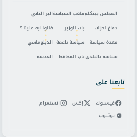
المجلس بيتكلم
ملعب السياسة
البر التاني
دماغ احزاب
باب الوزير
قالوا ايه علينا ؟
قعدة سياسة
سياسة ناعمة
الدبلوماسي
سياسة بالبلدي
باب المحافظ
العدسة
تابعنا على
فيسبوك
إكس
انستغرام
يوتيوب