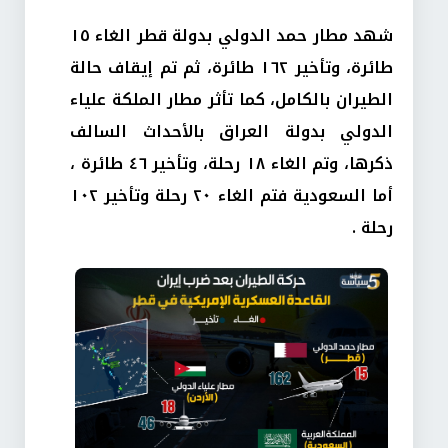
شهد مطار حمد الدولي بدولة قطر الغاء ١٥
طائرة، وتأخير ١٦٢ طائرة، ثم تم إيقاف حالة
الطيران بالكامل، كما تأثر مطار الملكة علياء
الدولي بدولة العراق بالأحداث السالف
ذكرها، وتم الغاء ١٨ رحلة، وتأخير ٤٦ طائرة ،
أما السعودية فتم الغاء ٢٠ رحلة وتأخير ١٠٢
رحلة .