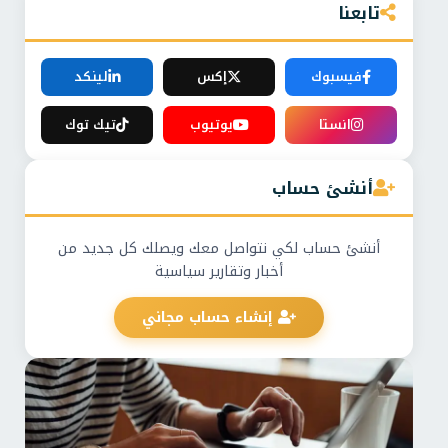
تابعنا
فيسبوك
إكس
لينكد
انستا
يوتيوب
تيك توك
أنشئ حساب
أنشئ حساب لكي نتواصل معك ويصلك كل جديد من
أخبار وتقارير سياسية
إنشاء حساب مجاني