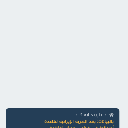
بتريند ايه ؟
•
•
بالبيانات: بعد الضربة الإيرانية لقاعدة