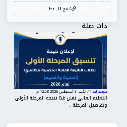
نسخ الرابط
ذات صلة
بتريند ايه ؟
/
الأحد، 9 أغسطس 2026 12:58 م
بتري
ح
التعليم العالي تعلن غدًا نتيجة المرحلة الأولى
لأو
وتفاصيل المرحلة...
الت