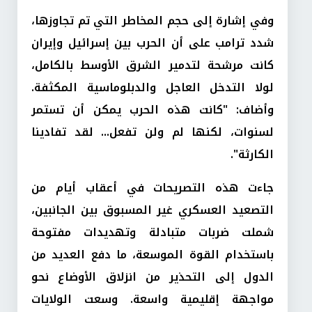
وفي إشارة إلى حجم المخاطر التي تم تجاوزها،
شدد ترامب على أن الحرب بين إسرائيل وإيران
كانت مرشحة لتدمير الشرق الأوسط بالكامل،
لولا التدخل العاجل والدبلوماسية المكثفة.
وأضاف: "كانت هذه الحرب يمكن أن تستمر
لسنوات، لكنها لم ولن تفعل... لقد تفادينا
الكارثة".
جاءت هذه التصريحات في أعقاب أيام من
التصعيد العسكري غير المسبوق بين الجانبين،
شملت ضربات متبادلة وتهديدات مفتوحة
باستخدام القوة الموسعة، ما دفع العديد من
الدول إلى التحذير من انزلاق الأوضاع نحو
مواجهة إقليمية واسعة. وسعت الولايات