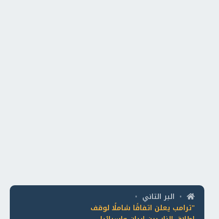
البر التاني
•
•
"ترامب يعلن اتفاقًا شاملًا لوقف