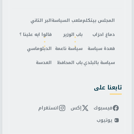
المجلس بيتكلم
ملعب السياسة
البر التاني
دماغ احزاب
باب الوزير
قالوا ايه علينا ؟
قعدة سياسة
سياسة ناعمة
الدبلوماسي
سياسة بالبلدي
باب المحافظ
العدسة
تابعنا على
فيسبوك
إكس
انستغرام
يوتيوب