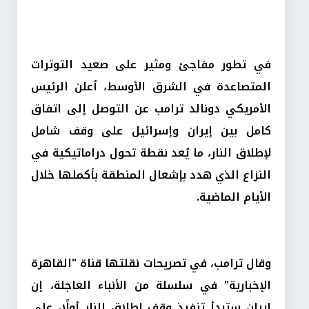
في تطور مفاجئ ومثير على صعيد التوترات
المتصاعدة في الشرق الأوسط، أعلن الرئيس
الأمريكي دونالد ترامب عن التوصل إلى اتفاق
كامل بين إيران وإسرائيل على وقف شامل
لإطلاق النار، ما يُعد نقطة تحول دراماتيكية في
النزاع الذي هدد بإشعال المنطقة بأكملها خلال
الأيام الماضية.
وقال ترامب، في تصريحات نقلتها قناة "القاهرة
الإخبارية" في سلسلة من الأنباء العاجلة، إن
إيران ستبدأ تنفيذ وقف إطلاق النار أولًا، على