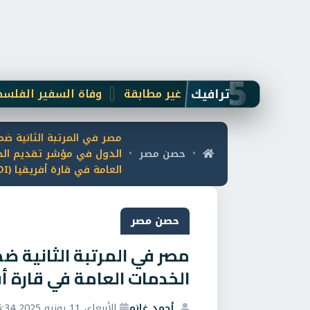
5
ترافيك
حفظ على رسائل غير مطابقة
وفاة السفير الفلسطيني في الق
مصر في المرتبة الثانية ض
حصن مصر
الدول في مؤشر تقديم ال
•
•
العامة في قارة أفريقيا (PSDI)
حصن مصر
مصر في المرتبة الثانية 
الخدمات العامة في قارة أفريقي
أحمد غانم
الأربعاء، 11 يونيو 2025 5:34 م