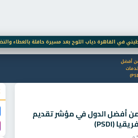
اهرة دياب اللوح بعد مسيرة حافلة بالعطاء والنضال
الإحصاء:
من أفضل
خدمات
ضمن أفضل الدول في مؤشر تقديم
ا (PSDI)