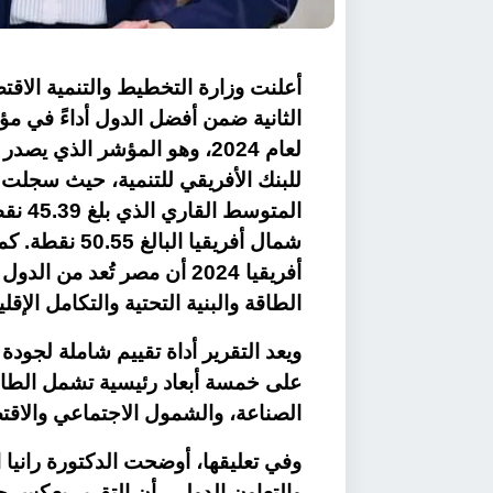
أعلنت وزارة التخطيط والتنمية الاقت
الثانية ضمن أفضل الدول أداءً في مؤ
لعام 2024، وهو المؤشر الذي ي
المتو
شمال أفريقيا 
أفريقيا 2024 أن مصر تُعد م
الطاقة والبنية التحتية والتكامل الإ
ويعد التقرير أداة تقييم شاملة لجودة
على خمسة أبعاد رئيسية تشمل الطاقة و
الصناعة، والشمول الاجتماعي والاقت
وفي تعليقها، أوضحت الدكتورة رانيا 
والتعاون الدولي، أن التقرير يعكس ح