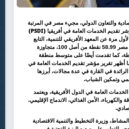
صادية والتعاون الدولي، مجيء مصر في المرتبة
(PSDI)
شر تقديم الخدمات العامة في أفريقيا
صدر لأول مرة عن المعهد الأفريقي للتنمية، التابع
للبنك الأفريقي للتنمية، حيث سجلت مصر 58.99 نقطة من أصل 100، متجاوزة
سط القاري الذي بلغ 45.39 نقطة، كما تقدمت أيضًا على متوسط منطقة
البالغ 50.55 نقطة. كما أظهر تقرير مؤشر تقديم الخدمات العامة في
ن الدول الرائدة في القارة في عدة مجالات، أبرزها
.
قليمي وتمكين الشباب
 الخدمات العامة في الدول الأفريقية، ويعتمد
الكهرباء، الأمن الغذائي، الاندماج الإقليمي،
.
صادي
المشاط، وزيرة التخطيط والتنمية الاقتصادية
جم التطور على صعيد البنية التحتية في