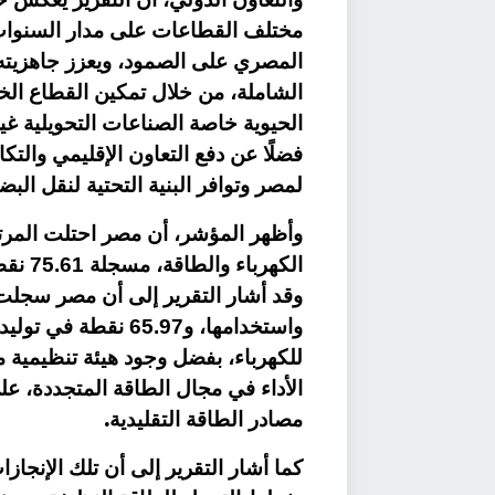
مختلف القطاعات على مدار السنوات ا
المصري على الصمود، ويعزز جاهزيته 
الشاملة، من خلال تمكين القطاع ال
الحيوية خاصة الصناعات التحويلية غير 
فضلًا عن دفع التعاون الإقليمي والتكا
لمصر وتوافر البنية التحتية لنقل البض
وأظهر المؤشر، أن مصر احتلت المرت
الكهرب
للكهرباء، بفضل وجود هيئة تنظيمية م
الأداء في مجال الطاقة المتجددة، عل
.
مصادر الطاقة التقليدية
كما أشار التقرير إلى أن تلك الإنجاز