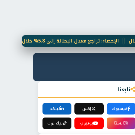
 تراجع معدل البطالة إلى 5.8% خلال الربع الثاني من 2026 مع ارتفاع قوة العمل 0.6%
تابعنا
فيسبوك
إكس
لينكد
انستا
يوتيوب
تيك توك