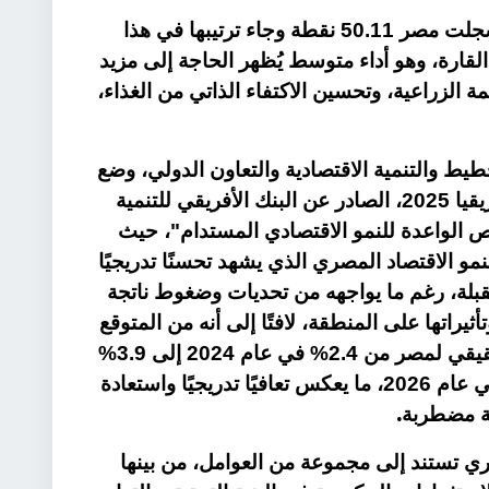
وفي البعد المتعلق بالأمن الغذائي؛ سجلت مصر 50.11 نقطة وجاء ترتيبها في هذا
 12 على مستوى القارة، وهو أداء متوسط يُظهر الحاجة إلى مزيد
 الزراعية، وتحسين الاكتفاء الذاتي من الغذاء،
ط والتنمية الاقتصادية والتعاون الدولي، وضع
مصر في تقرير الآفاق الاقتصادية لأفريقيا 2025، الصادر عن البنك الأفريقي للتنمية
رص الواعدة للنمو الاقتصادي المستدام"، حيث
لنمو الاقتصاد المصري الذي يشهد تحسنًا تدريجيًا
قبلة، رغم ما يواجهه من تحديات وضغوط ناتجة
ثيراتها على المنطقة، لافتًا إلى أنه من المتوقع
أن يرتفع الناتج المحلي الإجمالي الحقيقي لمصر من 2.4% في عام 2024 إلى 3.9%
في عام 2025، ثم يصل إلى 4.8% في عام 2026، ما يعكس تعافيًا تدريجيًا واستعادة
.
ية مضطربة
صري تستند إلى مجموعة من العوامل، من بينها