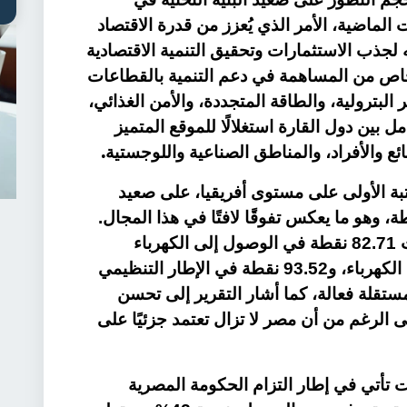
لماضية، الأمر الذي يُعزز من قدرة الاقتصاد
لجذب الاستثمارات وتحقيق التنمية الاقتصادية
خاص من المساهمة في دعم التنمية بالقطاعات
البترولية، والطاقة المتجددة، والأمن الغذائي،
مل بين دول القارة استغلالًا للموقع المتميز
.
ائع والأفراد، والمناطق الصناعية واللوجستية
بة الأولى على مستوى أفريقيا، على صعيد
اء والطاقة، مسجلة 75.61 نقطة، وهو ما يعكس تفوقًا لافتًا في هذا المجال.
وقد أشار التقرير إلى أن مصر سجلت 82.71 نقطة في الوصول إلى الكهرباء
واستخدامها، و65.97 نقطة في توليد الكهرباء، و93.52 نقطة في الإطار التنظيمي
ستقلة فعالة، كما أشار التقرير إلى تحسن
ى الرغم من أن مصر لا تزال تعتمد جزئيًا على
ات تأتي في إطار التزام الحكومة المصرية