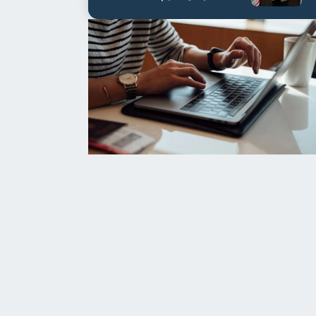
مستشفى أور...