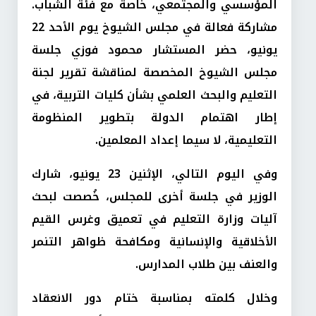
المؤسسي والمجتمعي، خاصة مع فئة الشباب.
مشاركة فعالة في مجلس الشيوخ يوم الأحد 22
يونيو، حضر المستشار محمود فوزي جلسة
مجلس الشيوخ المخصصة لمناقشة تقرير لجنة
التعليم والبحث العلمي بشأن كليات التربية، في
إطار اهتمام الدولة بتطوير المنظومة
التعليمية، لا سيما إعداد المعلمين.
وفي اليوم التالي، الإثنين 23 يونيو، شارك
الوزير في جلسة أخرى للمجلس، خُصصت لبحث
آليات وزارة التعليم في تعميق وغرس القيم
الأخلاقية والإنسانية ومكافحة ظواهر التنمر
والعنف بين طلاب المدارس.
وخلال كلمته بمناسبة ختام دور الانعقاد