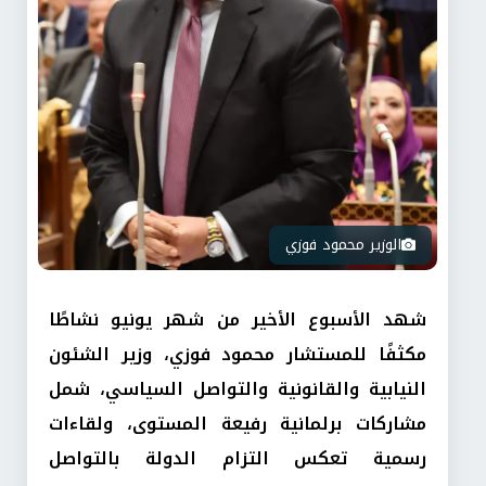
الوزير محمود فوزي
شهد الأسبوع الأخير من شهر يونيو نشاطًا
مكثفًا للمستشار محمود فوزي، وزير الشئون
النيابية والقانونية والتواصل السياسي، شمل
مشاركات برلمانية رفيعة المستوى، ولقاءات
رسمية تعكس التزام الدولة بالتواصل