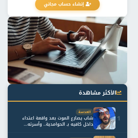
إنشاء حساب مجاني
الأكثر مشاهدة
العدسة
1
شاب يصارع الموت بعد واقعة اعتداء
داخل كافيه بـ الحوامدية.. وأسرته...