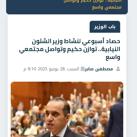
النيابية.. توازن حكيم وتواصل
مجتمعي واسع
باب الوزير
حصاد أسبوعي لنشاط وزير الشئون
النيابية.. توازن حكيم وتواصل مجتمعي
واسع
مصطفى صابر
السبت، 28 يونيو 2025 8:10 م