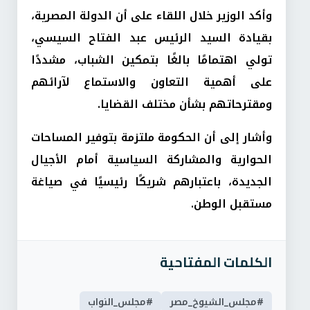
وأكد الوزير خلال اللقاء على أن الدولة المصرية،
بقيادة السيد الرئيس عبد الفتاح السيسي،
تولي اهتمامًا بالغًا بتمكين الشباب، مشددًا
على أهمية التعاون والاستماع لآرائهم
ومقترحاتهم بشأن مختلف القضايا.
وأشار إلى أن الحكومة ملتزمة بتوفير المساحات
الحوارية والمشاركة السياسية أمام الأجيال
الجديدة، باعتبارهم شريكًا رئيسيًا في صياغة
مستقبل الوطن.
الكلمات المفتاحية
#مجلس_الشيوخ_مصر
#مجلس_النواب