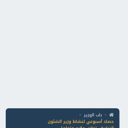
باب الوزير
•
•
حصاد أسبوعي لنشاط وزير الشئون