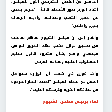
الخامس من الفصل التشريعي الأول للمجلس،
أشاد الوزير بدور الأعضاء، قائلاً: "عبرتم بصدق
عن ضمير الشعب ومصالحه، وأديتم الرسالة
بتجردٍ وإخلاص".
وأشار إلى أن مجلس الشيوخ ساهم بفاعلية
في تحقيق توازن حكيم، مهد الطريق لتوافق
مجتمعي واسع بشأن مشروع قانون تنظيم
المسئولية الطبية وسلامة المريض.
وأكد فوزي في كلمته أن الوزارة ستواصل
العمل مع أعضاء المجلس "لحصد الثمار المرجوة
من عطائهم الكريم وغرسهم الطيب".
لقاء برئيس مجلس الشيوخ