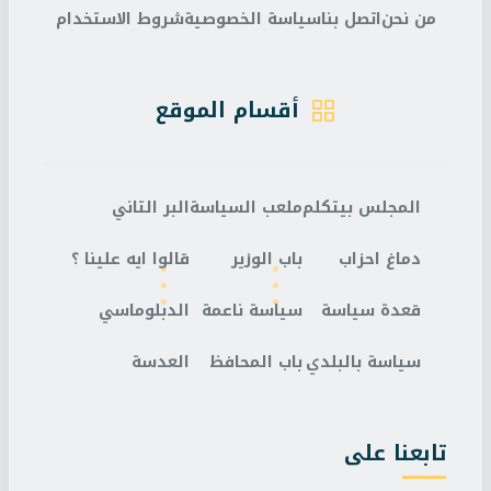
من نحن
اتصل بنا
سياسة الخصوصية
شروط الاستخدام
أقسام الموقع
المجلس بيتكلم
ملعب السياسة
البر التاني
دماغ احزاب
باب الوزير
قالوا ايه علينا ؟
قعدة سياسة
سياسة ناعمة
الدبلوماسي
سياسة بالبلدي
باب المحافظ
العدسة
تابعنا على