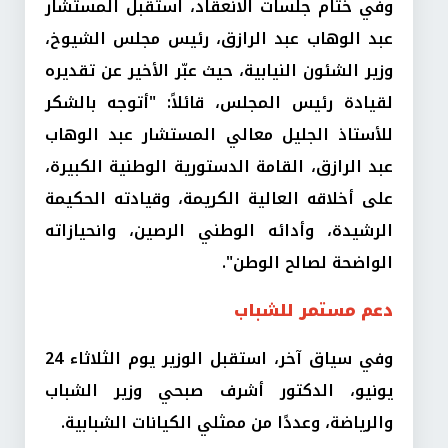
وفي ختام جلسات الانعقاد، استقبل المستشار
عبد الوهاب عبد الرازق، رئيس مجلس الشيوخ،
وزير الشئون النيابية، حيث عبّر الأخير عن تقديره
لقيادة رئيس المجلس، قائلاً: "أتوجه بالشكر
للأستاذ الجليل معالي المستشار عبد الوهاب
عبد الرازق، القامة الدستورية الوطنية الكبيرة،
على أخلاقه العالية الكريمة، وقيادته الحكيمة
الرشيدة، وأدائه الوطني الرصين، وانحيازاته
الواضحة لصالح الوطن".
دعم مستمر للشباب
وفي سياق آخر، استقبل الوزير يوم الثلاثاء 24
يونيو، الدكتور أشرف صبحي وزير الشباب
والرياضة، وعددًا من ممثلي الكيانات الشبابية.