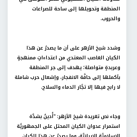
المنطقة وتحويلها إلى ساحة للصراعات
والحروب.
وشدد شيخ الأزهر على أن ما يصدرُ عن هذا
الكيان الغاصب المعتدي من اعتداءاتٍ ممنهجةٍ
وعربدةٍ متواصلة؛ يهدف إلى جر المنطقة
بأكملها إلى حافَّة الانفجار، وإشعال حرب شاملة
لا رابح فيها إلا تجَّار الدماء والسلاح.
وجاء نص تغريدة شيخ الأزهر: "أُدينُ بشدَّة
استمرار عدوان الكيان المحتل على الجمهوريَّة
الإسلاميَّة الإيرانيَّة، وما يصدرُ عن هذا الكيان