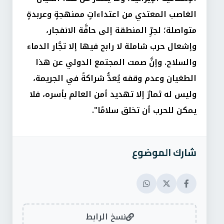
الغاصب المعتدي من اعتداءاتٍ ممنهجةٍ وعربدةٍ
متواصلة؛ لجرِّ المنطقة إلى حافَّة الانفجار،
وإشعال حرب شاملة لا رابح فيها إلا تجَّار الدماء
والسلاح. وإنَّ صمت المجتمع الدولي عن هذا
الطغيان وعدم وقفه يُعدُّ شراكةً في الجريمة،
وليس له ثمارٌ إلا تهديد أمن العالم بأسره، فلا
يمكن للحرب أن تخلق سلامًا".
شارك الموضوع
نسخ الرابط