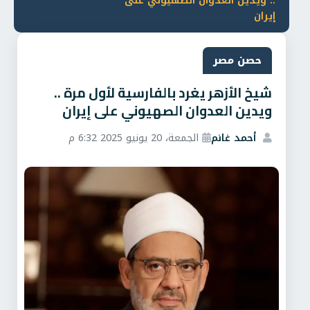
.. ويدين العدوان الصهيوني على
إيران
حصن مصر
شيخ الأزهر يغرد بالفارسية لأول مرة ..
ويدين العدوان الصهيوني على إيران
أحمد غانم
الجمعة، 20 يونيو 2025 6:32 م