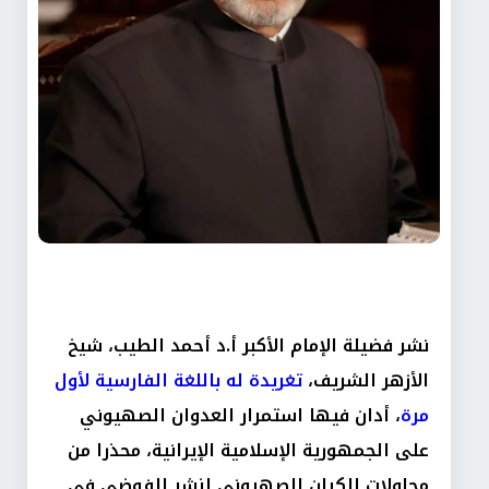
نشر فضيلة الإمام الأكبر أ.د أحمد الطيب، شيخ
الأزهر الشريف،
تغريدة له باللغة الفارسية لأول
مرة
، أدان فيها استمرار العدوان الصهيوني
على الجمهورية الإسلامية الإيرانية، محذرا من
محاولات الكيان الصهيوني لنشر الفوضى في