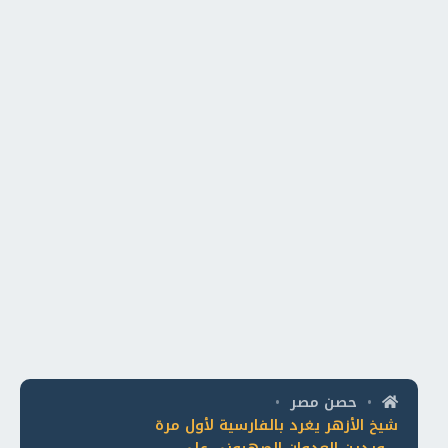
حصن مصر
•
•
شيخ الأزهر يغرد بالفارسية لأول مرة