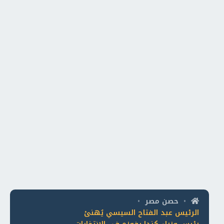
حصن مصر
•
•
الرئيس عبد الفتاح السيسي يُهنئ