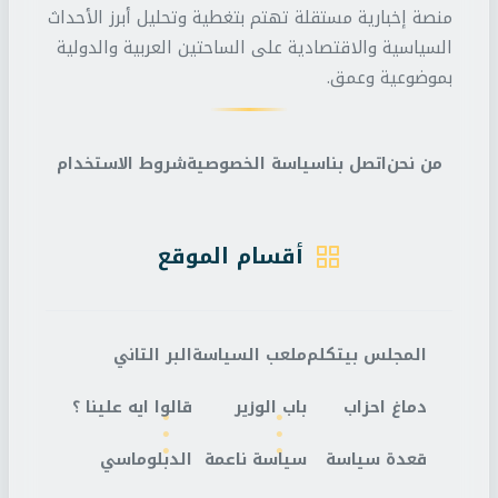
منصة إخبارية مستقلة تهتم بتغطية وتحليل أبرز الأحداث
السياسية والاقتصادية على الساحتين العربية والدولية
بموضوعية وعمق.
من نحن
اتصل بنا
سياسة الخصوصية
شروط الاستخدام
أقسام الموقع
المجلس بيتكلم
ملعب السياسة
البر التاني
دماغ احزاب
باب الوزير
قالوا ايه علينا ؟
قعدة سياسة
سياسة ناعمة
الدبلوماسي