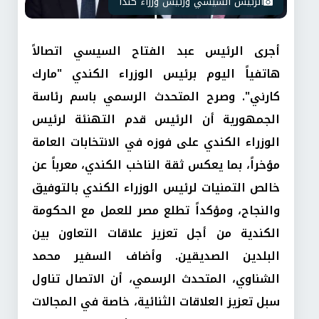
الرئيس السيسي ورئيس وزراء كندا
أجرى الرئيس عبد الفتاح السيسي اتصالاً
هاتفياً اليوم برئيس الوزراء الكندي "مارك
كارني". وصرح المتحدث الرسمي باسم رئاسة
الجمهورية أن الرئيس قدم التهنئة لرئيس
الوزراء الكندي على فوزه في الانتخابات العامة
مؤخراً، بما يعكس ثقة الناخب الكندي، معرباً عن
خالص التمنيات لرئيس الوزراء الكندي بالتوفيق
والنجاح، ومؤكداً تطلع مصر للعمل مع الحكومة
الكندية من أجل تعزيز علاقات التعاون بين
البلدين الصديقين. وأضاف السفير محمد
الشناوي، المتحدث الرسمي، أن الاتصال تناول
سبل تعزيز العلاقات الثنائية، خاصة في المجالات