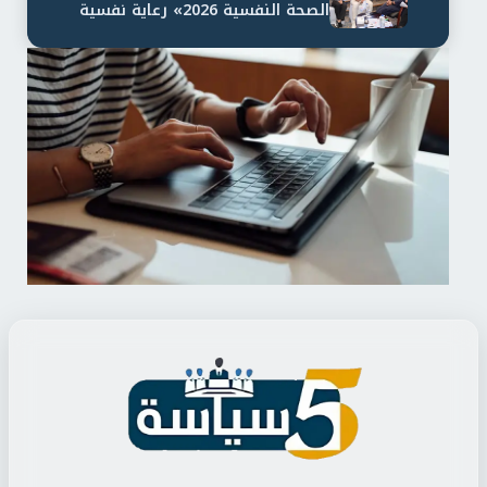
الصحة النفسية 2026» رعاية نفسية
اف...