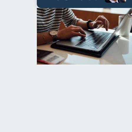
العابدين بن علي لمدة...