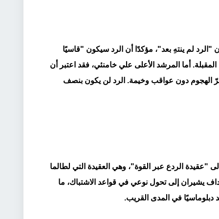
الرد لم ينتهِ بعد"، مؤكدًا أن الرد سيكون "قاسيًا
المقبلة. أما المرشد الأعلى علي خامنئي، فقد اعتبر أن
يمرّ الهجوم دون عواقب وخيمة. الرد لن يكون بنصف
ى "عقيدة الردع عبر القوة"، وهي العقيدة التي لطالما
أهداف يشيران إلى تحول نوعي في قواعد الاشتباك، ما
د دبلوماسيًا في المدى القريب.