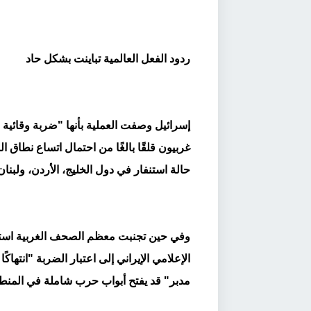
ردود الفعل العالمية تباينت بشكل حاد
إسرائيل وصفت العملية بأنها "ضربة وقائية ض
غربيون قلقًا بالغًا من احتمال اتساع نطاق
حالة استنفار في دول الخليج، الأردن، ولبنان
وفي حين تجنبت معظم الصحف الغربية استخ
الإعلامي الإيراني إلى اعتبار الضربة "انتها
مدبر" قد يفتح أبواب حرب شاملة في المنط