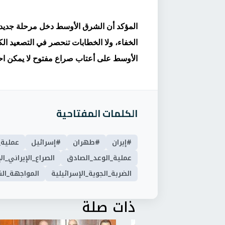
المؤكد أن الشرق الأوسط دخل مرحلة جديدة
الخفاء، ولا الخطابات تنحصر في التصعيد ال
الأوسط على أعتاب صراع مفتوح لا يمكن احتو
الكلمات المفتاحية
#إيران
#طهران
#إسرائيل
عملية_
عملية_الوعد_الصادق
الصراع_الإيراني_ا
الضربة_الجوية_الإسرائيلية
المواجهة_الن
ذات صلة