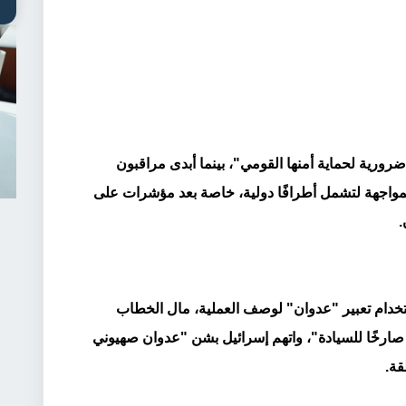
رورية لحماية أمنها القومي"، بينما أبدى مراقبون
 المواجهة لتشمل أطرافًا دولية، خاصة بعد مؤشرات على
.
دام تعبير "عدوان" لوصف العملية، مال الخطاب
كًا صارخًا للسيادة"، واتهم إسرائيل بشن "عدوان صهيوني
قة.