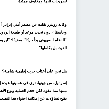
تصريحات نارية ومخاوف ممتدة
وكالة رويترز نقلت عن مصدر أمني إيراني أن "
وحاسمًا"، دون تحديد موعد أو طبيعة الردود 
"النظام الصهيوني بدأ حربًا"، مضيفًا: "لن 
القوة، بل بكاملها".
هل نحن على أعتاب حرب إقليمية شاملة؟
إسرائيل، من جهتها، ترى في عمليتها عودة إل
تبنتها منذ عقود. لكن حجم العملية ونوع ال
يفتح تساؤلات عن إمكانية احتواء هذا التصعي