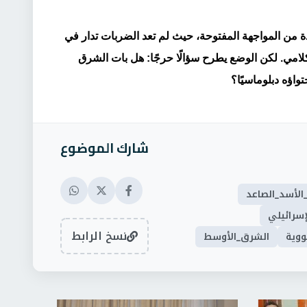
 من المواجهة المفتوحة، حيث لم تعد الضربات تدار في
كلامي. لكن الوضع يطرح سؤالًا حرجًا: هل بات الشرق
اؤه دبلوماسيًا؟
شارك الموضوع
الأسد_الصاعد
لإسرائيلي
نسخ الرابط
ووية
الشرق_الأوسط