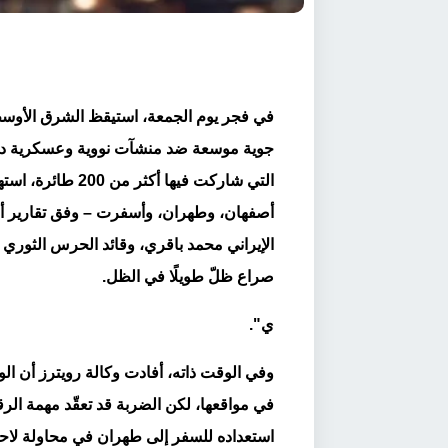
في فجر يوم الجمعة، استيقظ الشرق الأوس
جوية موسعة ضد منشآت نووية وعسكرية داخل
التي شاركت فيها 
أصفهان، وطهران، وأسفرت – وفق تقارير أو
الإيراني محمد باقري، وقائد الحرس الثوري
صراع ظلّ طويلًا في الظل.
ي".
وفي الوقت ذاته، أفادت وكالة رويترز أن ال
في مواقعها، لكن الضربة قد تعقّد مهمة الرقاب
استعداده للسفر إلى طهران في محاولة لاحت