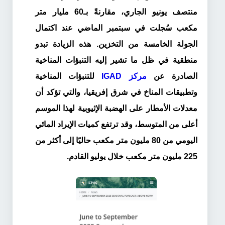
منتصف يونيو الجاري، مقارنةً بـ60 مليار متر
مكعب سُجلت في سبتمبر الماضي عند اكتمال
الجولة الخامسة من التخزين. هذه الزيادة تبدو
منطقية في ظل ما تشير إليه التنبؤات المناخية
الصادرة عن
مركز IGAD
للتنبؤات المناخية
وتطبيقات المناخ في شرق إفريقيا، والتي تؤكد أن
معدلات الأمطار على الهضبة الإثيوبية لهذا الموسم
أعلى من المتوسط، وقد ترتفع كميات الإيراد المائي
اليومي من 80 مليون متر مكعب حاليًا إلى أكثر من
225 مليون متر مكعب خلال يوليو القادم.