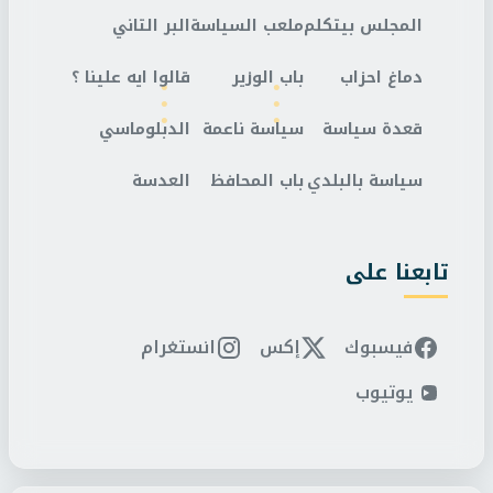
المجلس بيتكلم
ملعب السياسة
البر التاني
دماغ احزاب
باب الوزير
قالوا ايه علينا ؟
قعدة سياسة
سياسة ناعمة
الدبلوماسي
سياسة بالبلدي
باب المحافظ
العدسة
تابعنا على
فيسبوك
إكس
انستغرام
يوتيوب