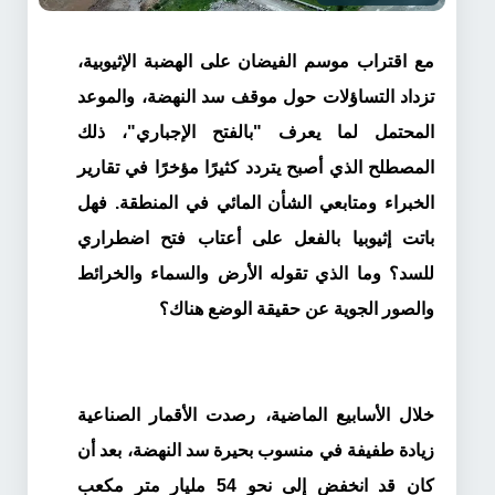
مع اقتراب موسم الفيضان على الهضبة الإثيوبية،
تزداد التساؤلات حول موقف سد النهضة، والموعد
المحتمل لما يعرف "بالفتح الإجباري"، ذلك
المصطلح الذي أصبح يتردد كثيرًا مؤخرًا في تقارير
الخبراء ومتابعي الشأن المائي في المنطقة. فهل
باتت إثيوبيا بالفعل على أعتاب فتح اضطراري
للسد؟ وما الذي تقوله الأرض والسماء والخرائط
والصور الجوية عن حقيقة الوضع هناك؟
خلال الأسابيع الماضية، رصدت الأقمار الصناعية
زيادة طفيفة في منسوب بحيرة سد النهضة، بعد أن
كان قد انخفض إلى نحو 54 مليار متر مكعب