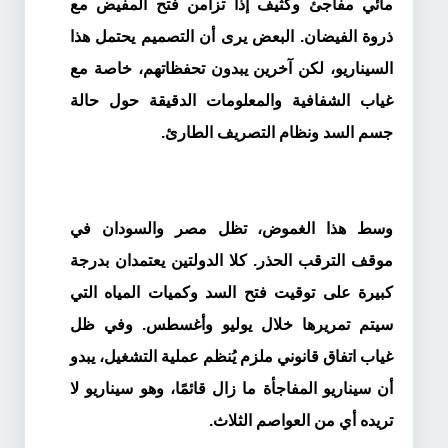
مائي مفاجئ وكثيف إذا تزامن فتح المفيض مع
ذروة الفيضان. البعض يرى أن التصميم يحتمل هذا
السيناريو، لكن آخرين يبدون تحفظاتهم، خاصة مع
غياب الشفافية والمعلومات الدقيقة حول حالة
جسم السد ونظام التصريف الطارئ.
وسط هذا الغموض، تظل مصر والسودان في
موقف الترقب الحذر. كلا الدولتين يعتمدان بدرجة
كبيرة على توقيت فتح السد وكميات المياه التي
سيتم تمريرها خلال يوليو وأغسطس. وفي ظل
غياب اتفاق قانوني ملزم يُنظم عملية التشغيل، يبدو
أن سيناريو المفاجأة ما زال قائمًا، وهو سيناريو لا
تريده أي من العواصم الثلاث.