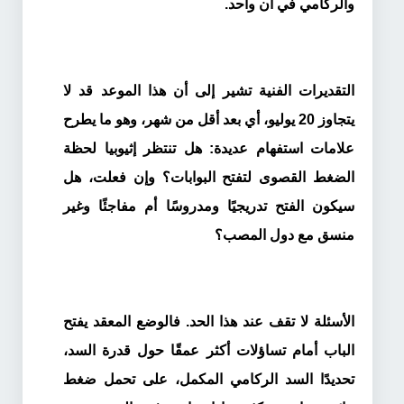
والركامي في آن واحد.
التقديرات الفنية تشير إلى أن هذا الموعد قد لا
يتجاوز 20 يوليو، أي بعد أقل من شهر، وهو ما يطرح
علامات استفهام عديدة: هل تنتظر إثيوبيا لحظة
الضغط القصوى لتفتح البوابات؟ وإن فعلت، هل
سيكون الفتح تدريجيًا ومدروسًا أم مفاجئًا وغير
منسق مع دول المصب؟
الأسئلة لا تقف عند هذا الحد. فالوضع المعقد يفتح
الباب أمام تساؤلات أكثر عمقًا حول قدرة السد،
تحديدًا السد الركامي المكمل، على تحمل ضغط