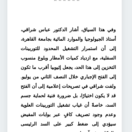
وفي هذا السياق، أشار
الدكتور عباس شراقي
،
أستاذ الجيولوجيا والموارد المائية بجامعة القاهرة،
إلى أن استمرار التشغيل المحدود للتوربينات
السفلية، مع ازدياد كميات الأمطار وبلوغ منسوب
التخزين إلى هذا الحد، يجعل إثيوبيا أقرب ما تكون
إلى الفتح الإجباري خلال النصف الثاني من يوليو.
ولفت شراقي في تصريحات إعلامية إلى أن الفتح
قد لا يكون اختيارًا، بل ضرورة فنية لحماية جسم
السد، خاصةً أن غياب تشغيل التوربينات العلوية
وعدم وجود تصريف كافٍ عبر بوابات المفيض
سيؤدي إلى ضغط كبير على السد الرئيسى