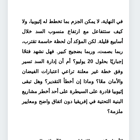
في النهاية، لا يمكن الجزم بما تخطط له إثيوبيا، ولا
كيف ستتفاعل مع ارتفاع منسوب السد خلال
أسابيع قليلة. لكن المؤكد أن لحظة حاسمة تقترب،
ربما بصمت، وربما بضجيج كبير. فهل نشهد فتحًا
إجباريًا بحلول 20 يوليو؟ أم أن إدارة السد تسير
وفق خطة غير معلنة تراعي اعتبارات الفيضان
والأمان معًا؟ وماذا إن أخطأ التقدير؟ وهل تبقى
إثيوبيا قادرة على السيطرة على أحد أخطر مشاريع
البنية التحتية في إفريقيا دون اتفاق واضح ومعايير
ملزمة؟