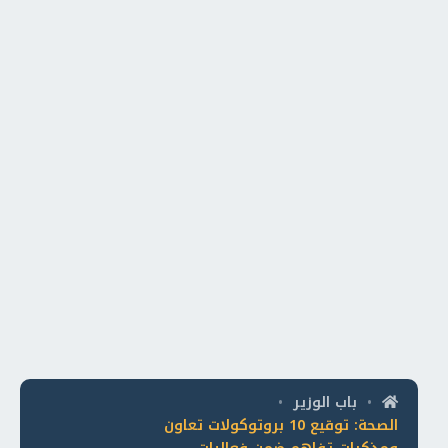
باب الوزير
•
•
الصحة: توقيع 10 بروتوكولات تعاون