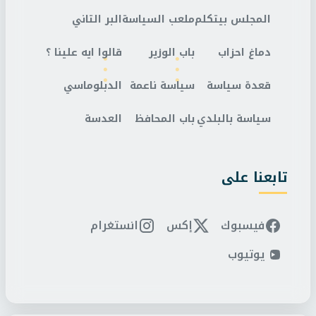
المجلس بيتكلم
ملعب السياسة
البر التاني
دماغ احزاب
باب الوزير
قالوا ايه علينا ؟
قعدة سياسة
سياسة ناعمة
الدبلوماسي
سياسة بالبلدي
باب المحافظ
العدسة
تابعنا على
فيسبوك
إكس
انستغرام
يوتيوب