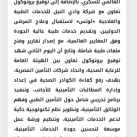
العالمي للسكري، بالإضافة إلى توقيع بروتوكول
تعاون مع شركة وادي النيل للخدمات الطبية
والعلاجية «لوتس» لاستقبال وعلاج المرضى
الدوليين، وتقديم خدمات طبية عالية الجودة
وفق المعايير العالمية، مع إصدار تقارير وفتح
ملفات طبية شاملة. وتابع أن اليوم الثاني شهد
توقيع بروتوكول تعاون ببن الهيئة العامة
للرعاية الصحية، واتحاد شركات التأمين المصرية،
بهدف رفع كفاءة الكوادر الصحية في إعداد
وإدارة المطالبات التأمينية للأجانب، وتنفيذ
برنامج تدريبي شامل حول التأمين الطبي وفهم
الوثائق التأمينية، وتطوير نظم تكنولوجية ذكية
لدعم الخدمات التأمينية، وتنظيم ورشة عمل
موسعة لتحسين جودة الخدمات التأمينية،