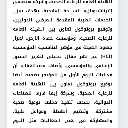
الهيئة العامة للرعاية الصحية، وشركة «تيمسي
إنترناشيونال» للسياحة العلاجية، بهدف تعزيز
الخدمات الطبية المقدمة للمرضى الدوليين،
وتوقيع بروتوكول تعاون بين الهيئة العامة
للرعاية الصحية، ومؤسسة حماة الأرض، لإبراز
جهود الهيئة في مؤشر التنافسية المؤسسية
(HCI) عبر نشر مقال تحليلي لتعزيز الحضور
الإعلامي والمؤسسي. وأضاف «عبدالغفار» أن
فعاليات اليوم الأول من المؤتمر تضمنت أيضا
توقيع بروتوكول تعاون بين الهيئة العامة
للرعاية الصحية، وشركة إيفا فارما للصناعات
الدوائية، بهدف تنفيذ حملات توعية صحية
مشتركة، وتنظيم أنشطة وقوافل طبية،
والمشاركة في بعض الفعاليات مثل اليوم