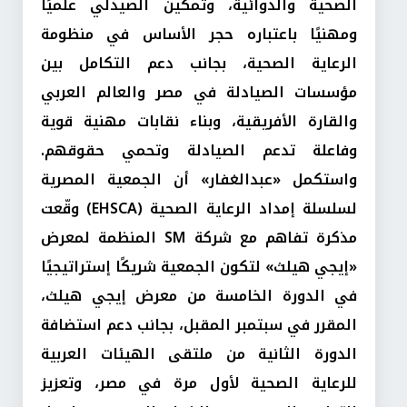
الصحية والدوائية، وتمكين الصيدلي علميًا
ومهنيًا باعتباره حجر الأساس في منظومة
الرعاية الصحية، بجانب دعم التكامل بين
مؤسسات الصيادلة في مصر والعالم العربي
والقارة الأفريقية، وبناء نقابات مهنية قوية
وفاعلة تدعم الصيادلة وتحمي حقوقهم.
واستكمل «عبدالغفار» أن الجمعية المصرية
لسلسلة إمداد الرعاية الصحية (EHSCA) وقّعت
مذكرة تفاهم مع شركة SM المنظمة لمعرض
«إيجي هيلث» لتكون الجمعية شريكًا إستراتيجيًا
في الدورة الخامسة من معرض إيجي هيلث،
المقرر في سبتمبر المقبل، بجانب دعم استضافة
الدورة الثانية من ملتقى الهيئات العربية
للرعاية الصحية لأول مرة في مصر، وتعزيز